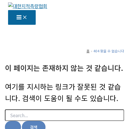
콘
텐
츠
로
건
너
홈
404 찾을 수 없습니다
뛰
기
이 페이지는 존재하지 않는 것 같습니다.
여기를 지시하는 링크가 잘못된 것 같습
니다. 검색이 도움이 될 수도 있습니다.
검
색
대